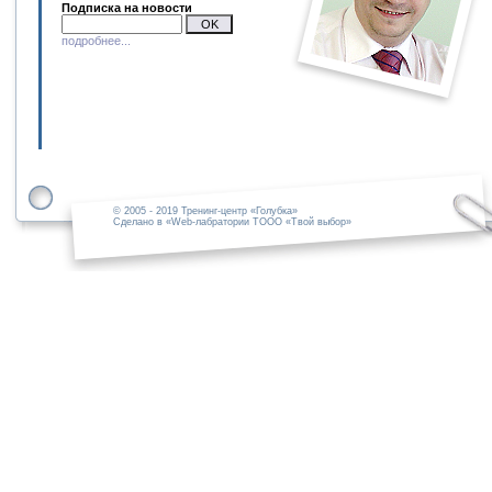
Подписка на новости
подробнее...
© 2005 - 2019 Тренинг-центр «Голубка»
Сделано в «Web-лабратории ТООО «Твой выбор»