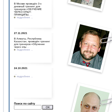
В Москве проведён 3-х
дневный тренинг для
тренеров «ОБУЧЕНИЕ
ЧЕРЕЗ ОПЫТ:
ПРИНЦИПЫ,
...
подробнее ...
27.11.2021
В Алматы, Республика
Казахстан, проведён тренинг
для тренеров «Обучение
через опы
...
подробнее ...
24.10.2021
...
подробнее ...
Поиск по сайту